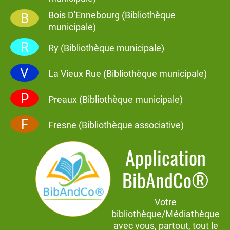
Bois D'Ennebourg (Bibliothèque
B
municipale)
R
Ry (Bibliothèque municipale)
V
La Vieux Rue (Bibliothèque municipale)
P
Preaux (Bibliothèque municipale)
F
Fresne (Bibliothèque associative)
Application
BibAndCo®
Votre
bibliothèque/Médiathèque
avec vous, partout, tout le