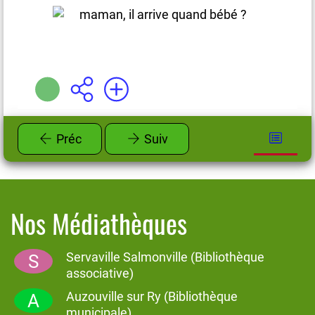
Plus d'infos
Préc
Suiv
Nos Médiathèques
Servaville Salmonville (Bibliothèque
S
associative)
Auzouville sur Ry (Bibliothèque
A
municipale)