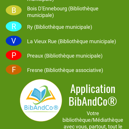
Bois D'Ennebourg (Bibliothèque
B
municipale)
R
Ry (Bibliothèque municipale)
V
La Vieux Rue (Bibliothèque municipale)
P
Preaux (Bibliothèque municipale)
F
Fresne (Bibliothèque associative)
Application
BibAndCo®
Votre
bibliothèque/Médiathèque
avec vous, partout, tout le