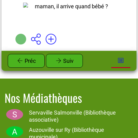
Plus d'infos
Préc
Suiv
Nos Médiathèques
Servaville Salmonville (Bibliothèque
S
associative)
Auzouville sur Ry (Bibliothèque
A
municipale)