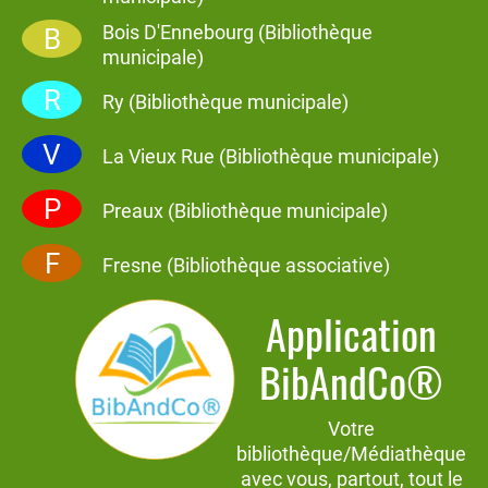
Bois D'Ennebourg (Bibliothèque
B
municipale)
R
Ry (Bibliothèque municipale)
V
La Vieux Rue (Bibliothèque municipale)
P
Preaux (Bibliothèque municipale)
F
Fresne (Bibliothèque associative)
Application
BibAndCo®
Votre
bibliothèque/Médiathèque
avec vous, partout, tout le