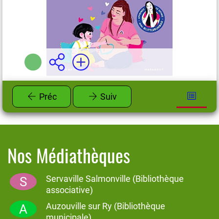
Plus d'infos
Préc
Suiv
Nos Médiathèques
Servaville Salmonville (Bibliothèque
S
associative)
Auzouville sur Ry (Bibliothèque
A
municipale)