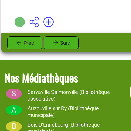
Préc
Suiv
Nos Médiathèques
Servaville Salmonville (Bibliothèque
S
associative)
Auzouville sur Ry (Bibliothèque
A
municipale)
Bois D'Ennebourg (Bibliothèque
B