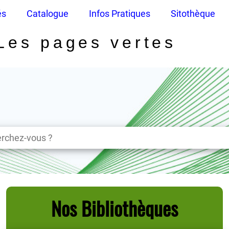
és
Catalogue
Infos Pratiques
Sitothèque
Les pages vertes
Nos Bibliothèques