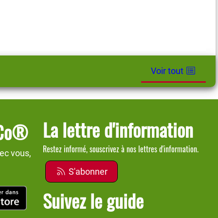
Voir tout
La lettre d'information
dCo®
Restez informé, souscrivez à nos lettres d'information.
ec vous,
S'abonner
Suivez le guide