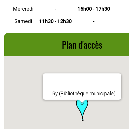
Mercredi
-
16h00
-
17h30
Samedi
11h30
-
12h30
-
Plan d'accès
Ry (Bibliothèque municipale)