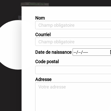
Aller
au
contenu
Nom
principal
Courriel
Date de naissance
Code postal
Adresse