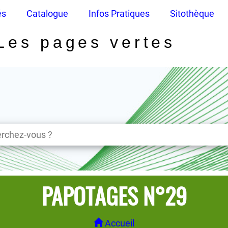
és
Catalogue
Infos Pratiques
Sitothèque
Les pages vertes
PAPOTAGES N°29
Accueil