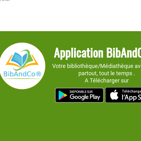
Application BibAn
Votre bibliothèque/Médiathèque av
partout, tout le temps .
A Télécharger sur