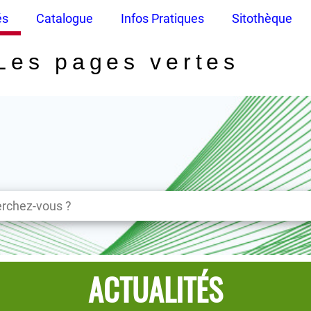
és
Catalogue
Infos Pratiques
Sitothèque
Les pages vertes
ACTUALITÉS