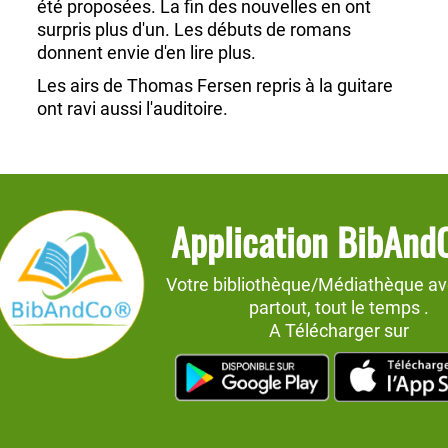
été proposées. La fin des nouvelles en ont
surpris plus d'un. Les débuts de romans
donnent envie d'en lire plus.
Les airs de Thomas Fersen repris à la guitare
ont ravi aussi l'auditoire.
Une réussite. vivement l'année prochaine !
Application BibAn
Votre bibliothèque/Médiathèque av
partout, tout le temps .
A Télécharger sur