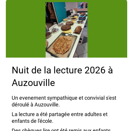
Nuit de la lecture 2026 à
Auzouville
Un evenement sympathique et convivial s'est
déroulé à Auzouville.
La lecture a été partagée entre adultes et
enfants de l'école.
Des chèques lire ont été remis aux enfants