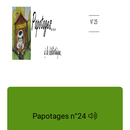
Papotages n°24