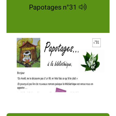
Papotages n°31