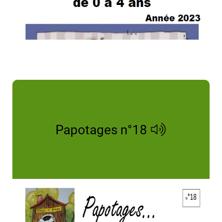
Papotages n°18