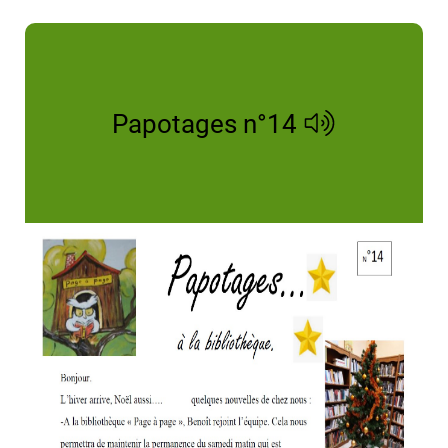
Papotages n°14