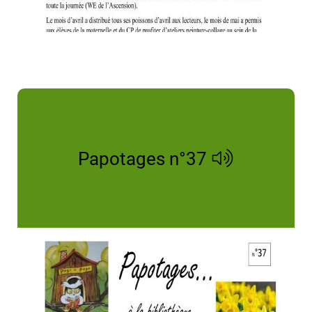
Papotages n°37