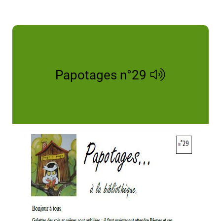
Papotages n°29