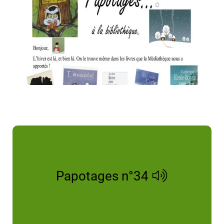
Papotages n°34