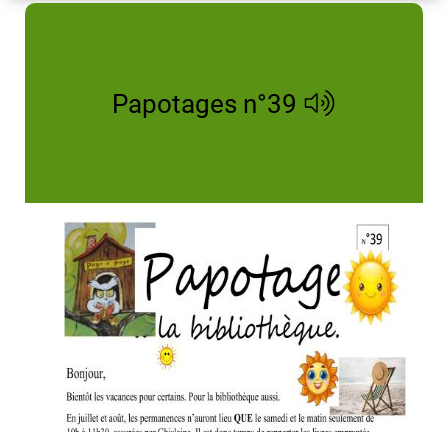
Papotages n°39