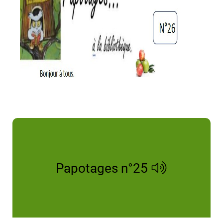
Papotages n°25