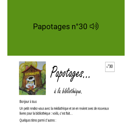
Papotages n°30