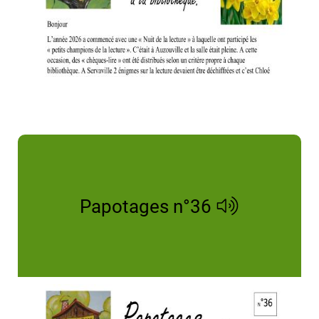
Papotages n°36