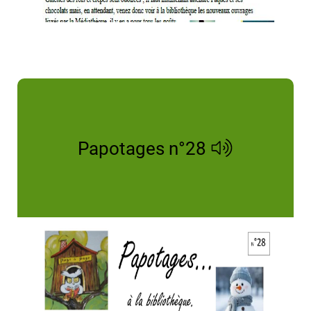
Papotages n°28