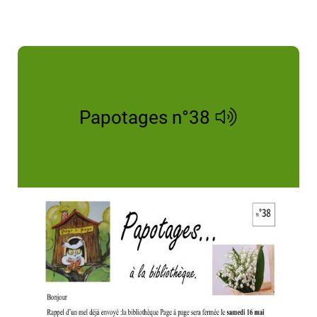
Papotages n°38