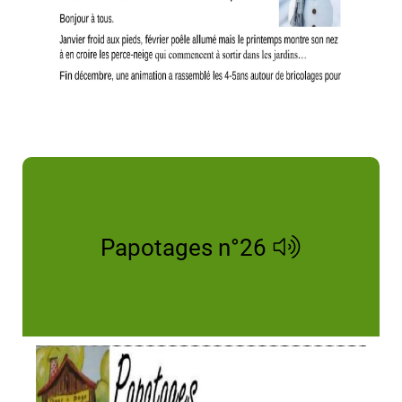
Papotages n°26