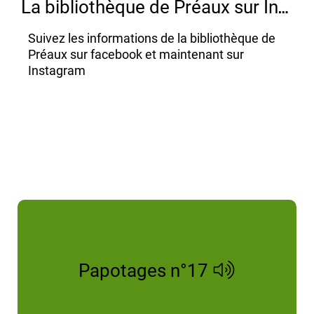
L
a bibliothèque de Préaux sur Instagram
Suivez les informations de la bibliothèque de
Préaux sur facebook et maintenant sur
Instagram
Papotages n°17