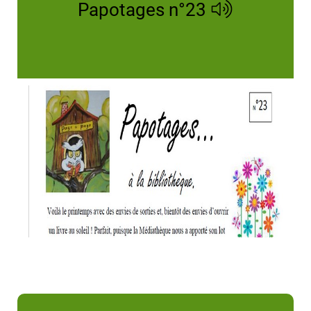
Papotages n°23