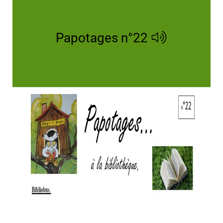
Papotages n°22