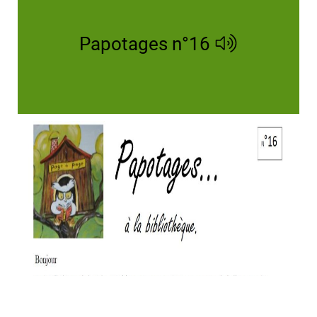
Papotages n°16