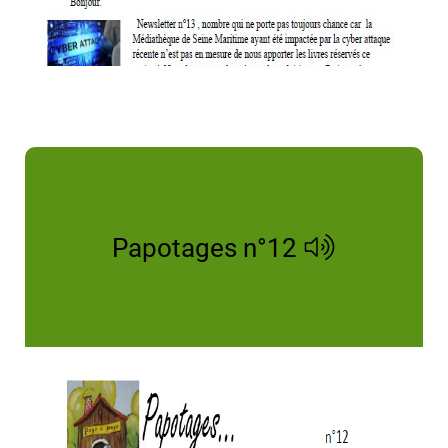
Papotages n°12