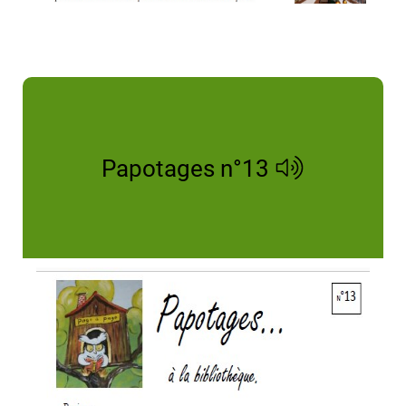
Papotages n°13